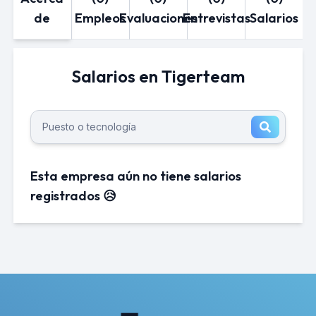
de
Empleos
Evaluaciones
Entrevistas
Salarios
Salarios en Tigerteam
Esta empresa aún no tiene salarios
registrados 😥