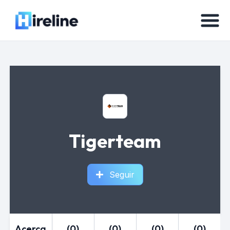
Tigerteam
Seguir
Acerca
(0)
(0)
(0)
(0)