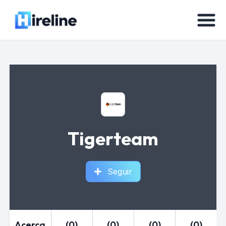
Tigerteam
Seguir
Acerca
(0)
(0)
(0)
(0)