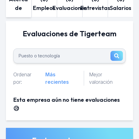
de
Empleos
Evaluaciones
Entrevistas
Salarios
Evaluaciones de Tigerteam
Ordenar
Más
Mejor
por:
recientes
valoración
Esta empresa aún no tiene evaluaciones
😥