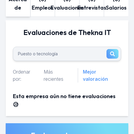
de
Empleos
Evaluaciones
Entrevistas
Salarios
Evaluaciones de Thekna IT
Ordenar
Más
Mejor
por:
recientes
valoración
Esta empresa aún no tiene evaluaciones
😥