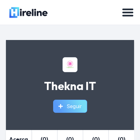
Thekna IT
Seguir
Acerca
(0)
(0)
(0)
(0)