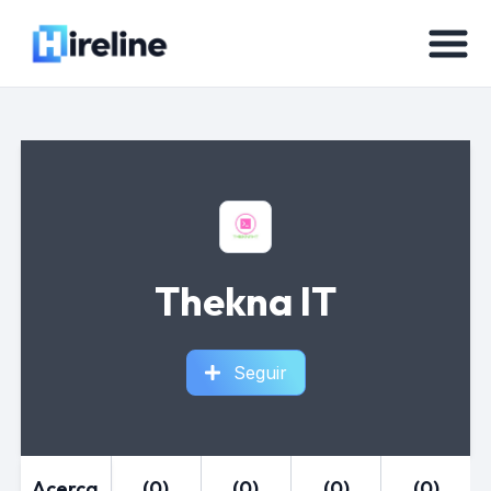
Thekna IT
Seguir
Acerca
(0)
(0)
(0)
(0)