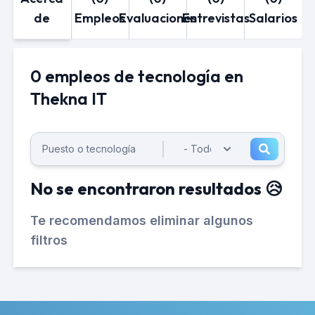
de
Empleos
Evaluaciones
Entrevistas
Salarios
0 empleos de tecnología en
Thekna IT
No se encontraron resultados 😥
Te recomendamos eliminar algunos
filtros