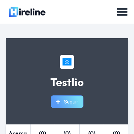
Testlio
Seguir
Acerca
(0)
(0)
(0)
(0)