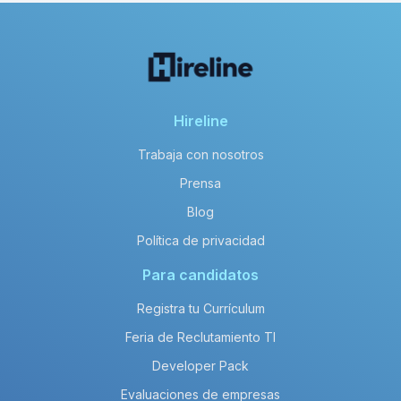
Hireline
Trabaja con nosotros
Prensa
Blog
Política de privacidad
Para candidatos
Registra tu Currículum
Feria de Reclutamiento TI
Developer Pack
Evaluaciones de empresas