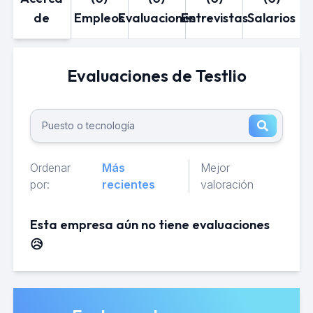
de
Empleos
Evaluaciones
Entrevistas
Salarios
Evaluaciones de Testlio
Ordenar
Más
Mejor
por:
recientes
valoración
Esta empresa aún no tiene evaluaciones
😥