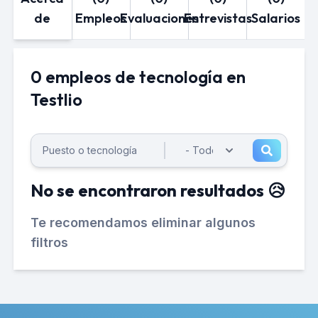
de
Empleos
Evaluaciones
Entrevistas
Salarios
0 empleos de tecnología en
Testlio
No se encontraron resultados 😥
Te recomendamos eliminar algunos
filtros