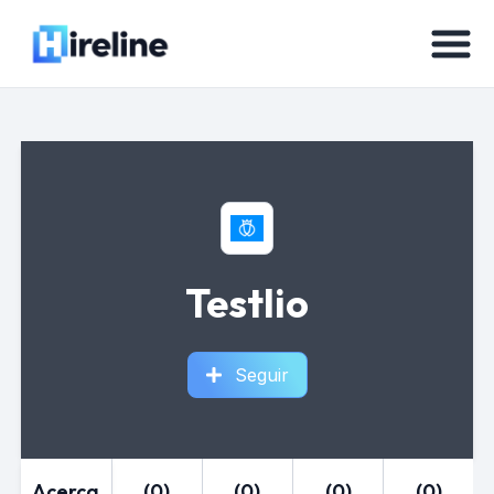
Testlio
Seguir
Acerca
(0)
(0)
(0)
(0)