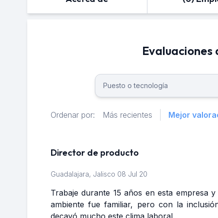
Evaluaciones 
Ordenar por:
Más recientes
Mejor valora
Director de producto
Guadalajara, Jalisco
08 Jul 20
Trabaje durante 15 años en esta empresa y f
ambiente fue familiar, pero con la inclusi
decayó mucho este clima laboral.