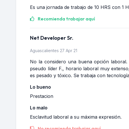
Es una jornada de trabajo de 10 HRS con 1 H
Recomienda trabajar aquí
Net Developer Sr.
Aguascalientes
27 Apr 21
No la considero una buena opción laboral. L
pseudo líder F., horario laboral muy extenso
es pesado y tóxico. Se trabaja con tecnología
Lo bueno
Prestacion
Lo malo
Esclavitud laboral a su máxima expresión.
No recomienda trabajar aquí