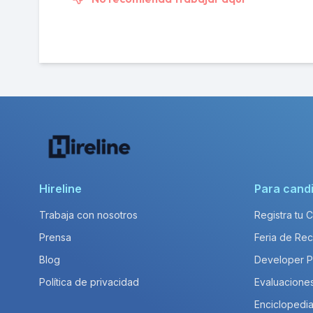
Hireline
Para cand
Trabaja con nosotros
Registra tu 
Prensa
Feria de Rec
Blog
Developer 
Política de privacidad
Evaluacione
Enciclopedia