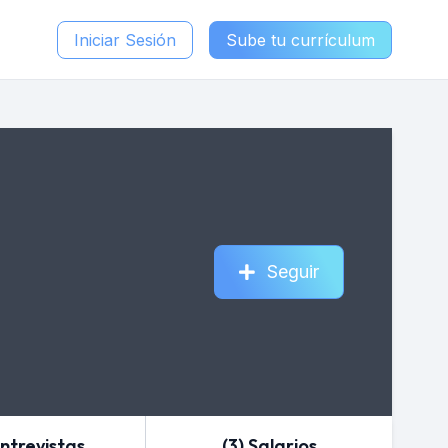
Iniciar Sesión
Sube tu currículum
Seguir
Entrevistas
(3) Salarios