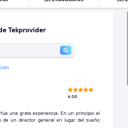
de Tekprovider
ción
4.00
ue una grata experiencia. En un principio el
ón de un director general en lugar del sueño