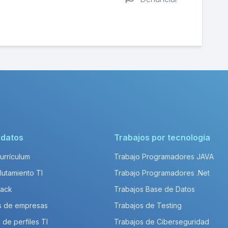
idatos
Trabajos por tecnología
Currículum
Trabajo Programadores JAVA
lutamiento TI
Trabajo Programadores .Net
Pack
Trabajos Base de Datos
s de empresas
Trabajos de Testing
 de perfiles TI
Trabajos de Ciberseguridad