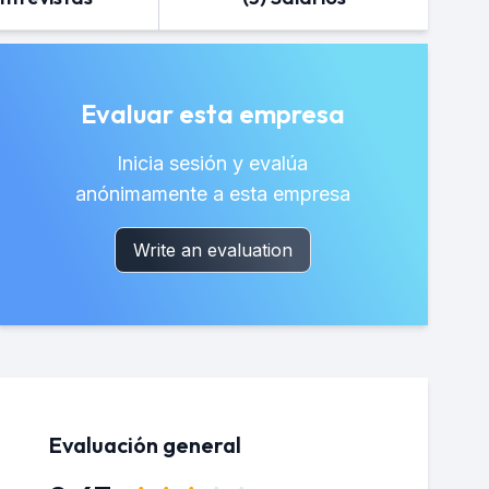
Evaluar esta empresa
Inicia sesión y evalúa
anónimamente a esta empresa
Write an evaluation
Evaluación general