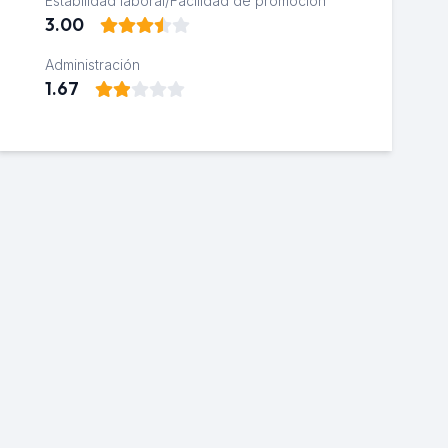
Estabilidad laboral/Facilidad de promoción
3.00
Administración
1.67