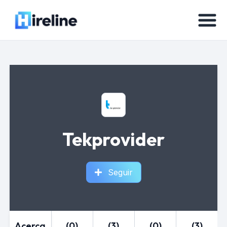
Tekprovider
Seguir
Acerca
(0)
(3)
(0)
(3)