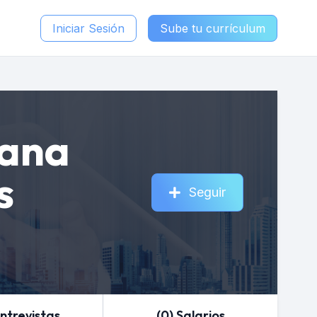
Iniciar Sesión
Sube tu currículum
ana
s
Seguir
Entrevistas
(0) Salarios