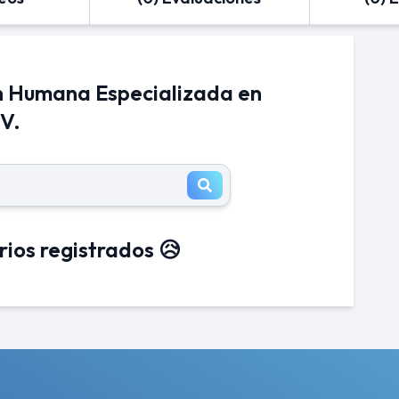
n Humana Especializada en
.V.
rios registrados 😥