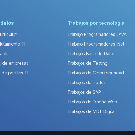
idatos
Trabajos por tecnología
Currículum
Trabajo Programadores JAVA
lutamiento TI
Trabajo Programadores .Net
Pack
Trabajos Base de Datos
s de empresas
Trabajos de Testing
 de perfiles TI
Trabajos de Ciberseguridad
Trabajos de Redes
Trabajos de SAP
Trabajos de Diseño Web
Trabajos de MKT Digital