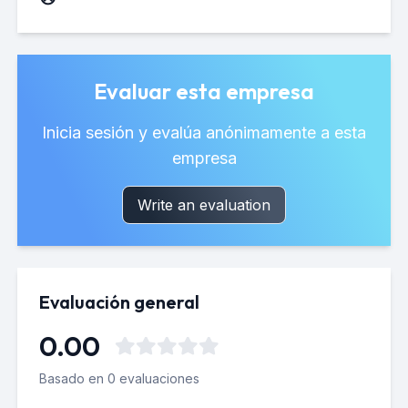
Evaluar esta empresa
Inicia sesión y evalúa anónimamente a esta
empresa
Write an evaluation
Evaluación general
0.00
Basado en 0 evaluaciones