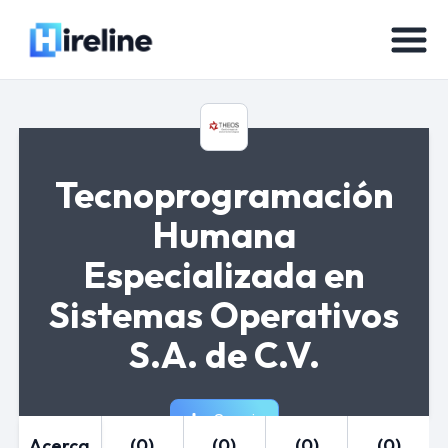
Tecnoprogramación
Humana
Especializada en
Sistemas Operativos
S.A. de C.V.
Seguir
Acerca
(0)
(0)
(0)
(0)