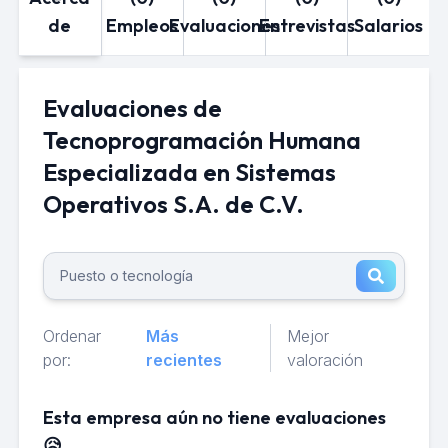
de
Empleos
Evaluaciones
Entrevistas
Salarios
Evaluaciones de
Tecnoprogramación Humana
Especializada en Sistemas
Operativos S.A. de C.V.
Ordenar
Más
Mejor
por:
recientes
valoración
Esta empresa aún no tiene evaluaciones
😥