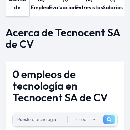
de
Empleos
Evaluaciones
Entrevistas
Salarios
Acerca de Tecnocent SA
de CV
0 empleos de
tecnología en
Tecnocent SA de CV