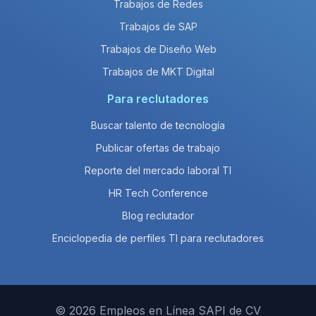
Trabajos de Redes
Trabajos de SAP
Trabajos de Diseño Web
Trabajos de MKT Digital
Para reclutadores
Buscar talento de tecnología
Publicar ofertas de trabajo
Reporte del mercado laboral TI
HR Tech Conference
Blog reclutador
Enciclopedia de perfiles TI para reclutadores
© 2026 Empleos en Línea SAPI de CV