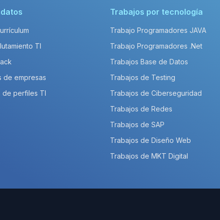
idatos
Trabajos por tecnología
Currículum
Trabajo Programadores JAVA
lutamiento TI
Trabajo Programadores .Net
Pack
Trabajos Base de Datos
s de empresas
Trabajos de Testing
 de perfiles TI
Trabajos de Ciberseguridad
Trabajos de Redes
Trabajos de SAP
Trabajos de Diseño Web
Trabajos de MKT Digital