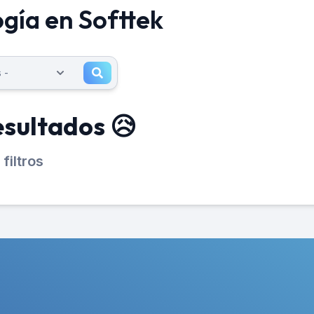
gía en Softtek
esultados 😥
filtros