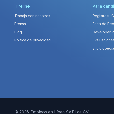
Hireline
Para cand
Trabaja con nosotros
Registra tu 
Prensa
Feria de Rec
Blog
Developer 
Política de privacidad
Evaluacione
Enciclopedia
© 2026 Empleos en Línea SAPI de CV