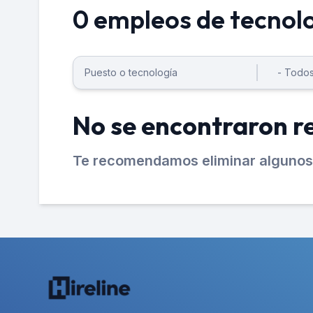
0 empleos de tecnolo
No se encontraron r
Te recomendamos eliminar algunos 