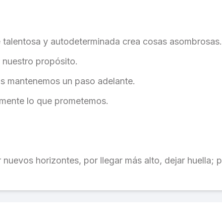
 talentosa y autodeterminada crea cosas asombrosas.
 nuestro propósito.
nos mantenemos un paso adelante.
lmente lo que prometemos.
r nuevos horizontes, por llegar más alto, dejar huella; 