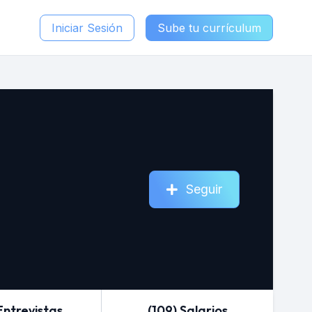
Iniciar Sesión
Sube tu currículum
Seguir
Entrevistas
(109) Salarios