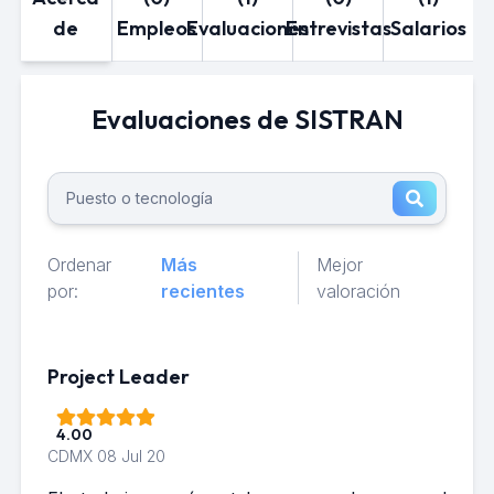
de
Empleos
Evaluaciones
Entrevistas
Salarios
Evaluaciones de SISTRAN
Ordenar
Más
Mejor
por:
recientes
valoración
Project Leader
4.00
CDMX
08 Jul 20