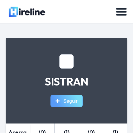
SISTRAN
Seguir
Acerca
(0)
(1)
(0)
(1)