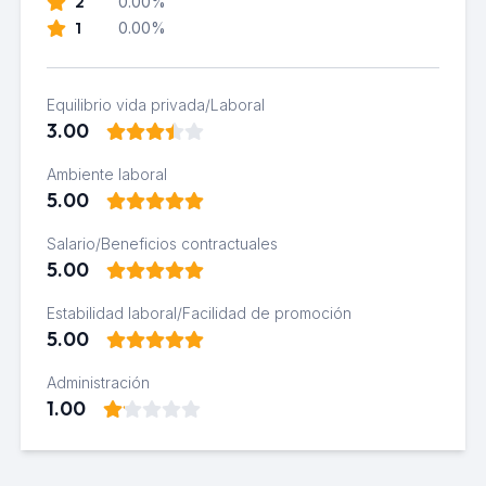
2
0.00%
1
0.00%
Equilibrio vida privada/Laboral
3.00
Ambiente laboral
5.00
Salario/Beneficios contractuales
5.00
Estabilidad laboral/Facilidad de promoción
5.00
Administración
1.00