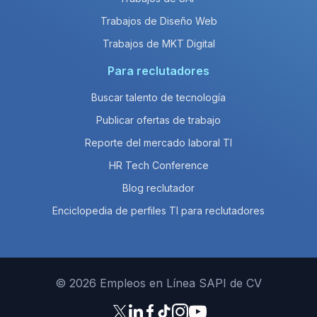
Trabajos de Diseño Web
Trabajos de MKT Digital
Para reclutadores
Buscar talento de tecnología
Publicar ofertas de trabajo
Reporte del mercado laboral TI
HR Tech Conference
Blog reclutador
Enciclopedia de perfiles TI para reclutadores
© 2026 Empleos en Línea SAPI de CV