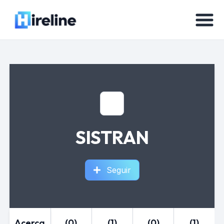
SISTRAN
Seguir
Acerca
(0)
(1)
(0)
(1)