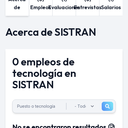
de
Empleos
Evaluaciones
Entrevistas
Salarios
Acerca de SISTRAN
0 empleos de
tecnología en
SISTRAN
No se encontraron resultados 😥