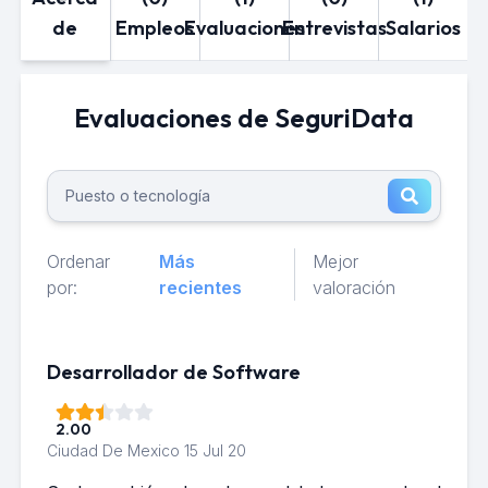
de
Empleos
Evaluaciones
Entrevistas
Salarios
Evaluaciones de SeguriData
Ordenar
Más
Mejor
por:
recientes
valoración
Desarrollador de Software
2.00
Ciudad De Mexico
15 Jul 20