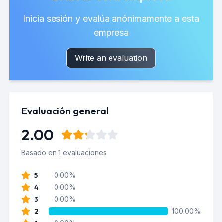
Inicia sesión y evalúa anónimamente a esta
empresa
Write an evaluation
Evaluación general
2.00
Basado en 1 evaluaciones
5
0.00%
4
0.00%
3
0.00%
2
100.00%