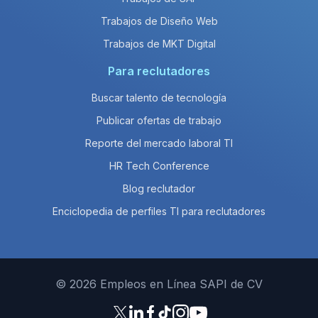
Trabajos de Diseño Web
Trabajos de MKT Digital
Para reclutadores
Buscar talento de tecnología
Publicar ofertas de trabajo
Reporte del mercado laboral TI
HR Tech Conference
Blog reclutador
Enciclopedia de perfiles TI para reclutadores
© 2026 Empleos en Línea SAPI de CV