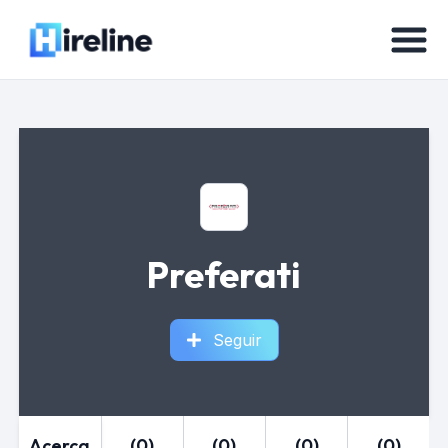
Preferati
Seguir
Acerca
(0)
(0)
(0)
(0)