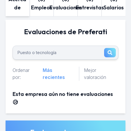
de
Empleos
Evaluaciones
Entrevistas
Salarios
Evaluaciones de Preferati
Ordenar
Más
Mejor
por:
recientes
valoración
Esta empresa aún no tiene evaluaciones
😥