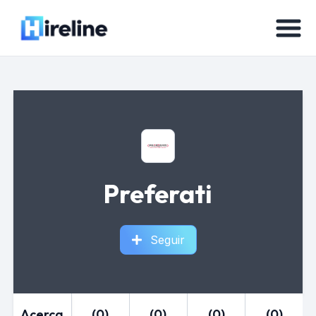
Preferati
Seguir
Acerca
(0)
(0)
(0)
(0)