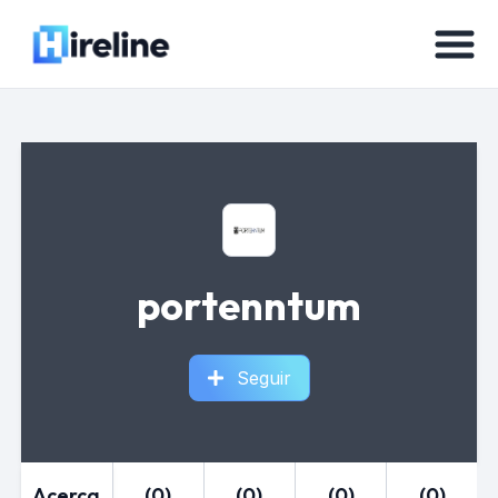
portenntum
Seguir
Acerca
(0)
(0)
(0)
(0)