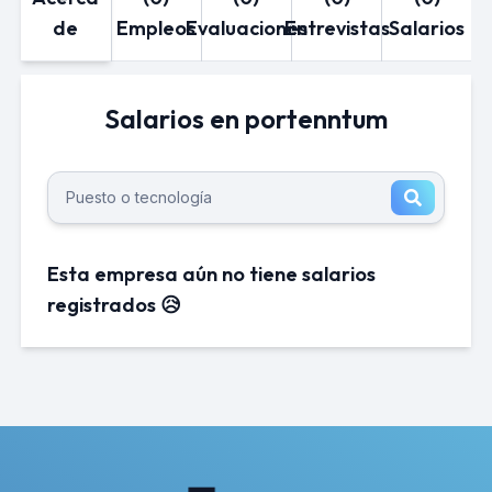
de
Empleos
Evaluaciones
Entrevistas
Salarios
Salarios en portenntum
Esta empresa aún no tiene salarios
registrados 😥