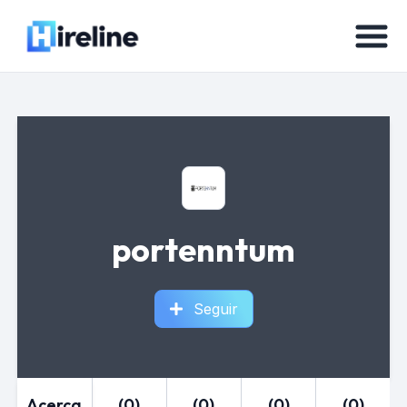
portenntum
Seguir
Acerca
(0)
(0)
(0)
(0)