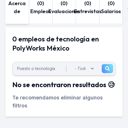
Acerca
(0)
(0)
(0)
(0)
de
Empleos
Evaluaciones
Entrevistas
Salarios
0 empleos de tecnología en
PolyWorks México
No se encontraron resultados 😥
Te recomendamos eliminar algunos
filtros