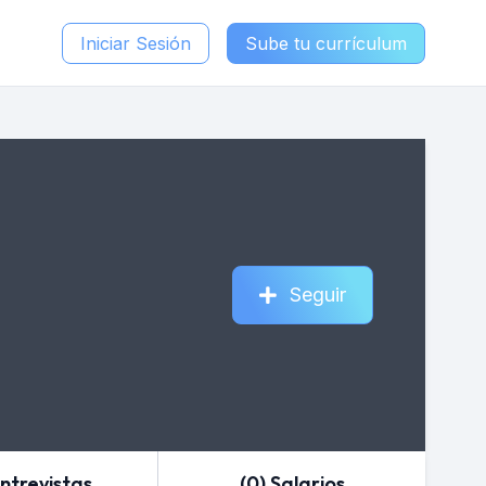
Iniciar Sesión
Sube tu currículum
Seguir
Entrevistas
(0) Salarios