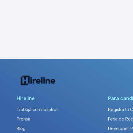
Hireline
Para cand
Trabaja con nosotros
Registra tu 
Prensa
Feria de Rec
Blog
Developer 