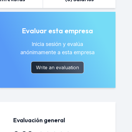
Evaluar esta empresa
Inicia sesión y evalúa
anónimamente a esta empresa
Write an evaluation
Evaluación general