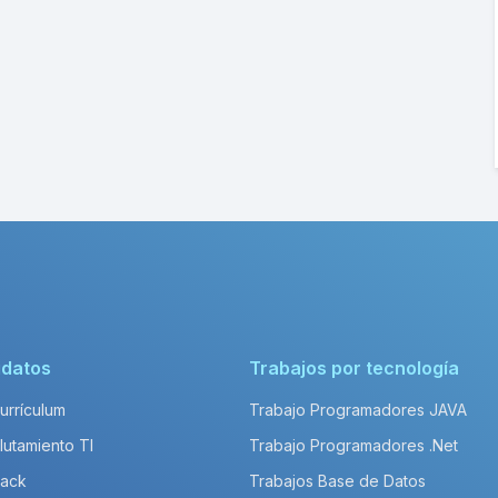
idatos
Trabajos por tecnología
Currículum
Trabajo Programadores JAVA
lutamiento TI
Trabajo Programadores .Net
Pack
Trabajos Base de Datos