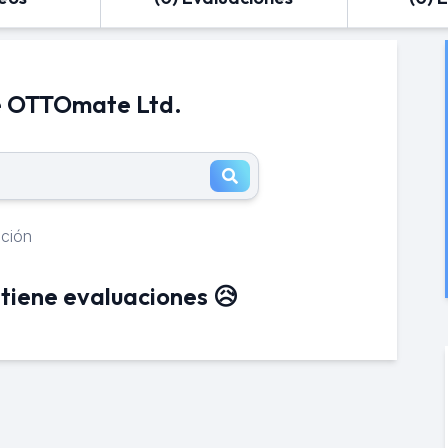
e OTTOmate Ltd.
ación
tiene evaluaciones 😥