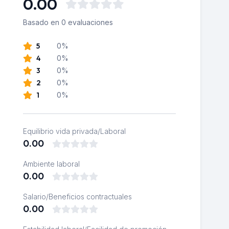
0.00
Basado en 0 evaluaciones
5
0%
4
0%
3
0%
2
0%
1
0%
Equilibrio vida privada/Laboral
0.00
Ambiente laboral
0.00
Salario/Beneficios contractuales
0.00