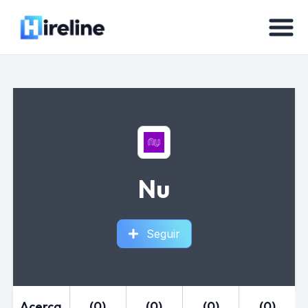
Nu
Seguir
Acerca
(0)
(0)
(0)
(0)