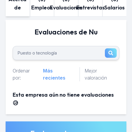
de
Empleos
Evaluaciones
Entrevistas
Salarios
Evaluaciones de Nu
Ordenar
Más
Mejor
por:
recientes
valoración
Esta empresa aún no tiene evaluaciones
😥