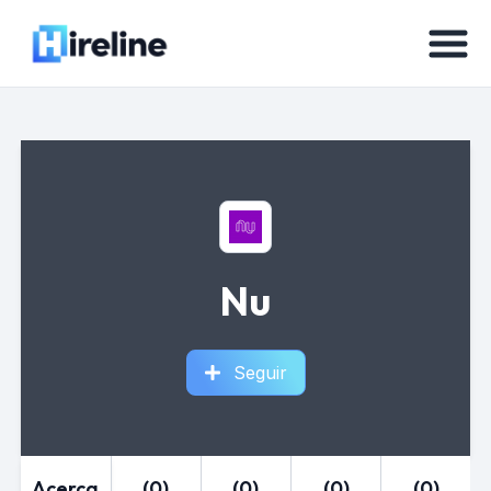
Nu
Seguir
Acerca
(0)
(0)
(0)
(0)