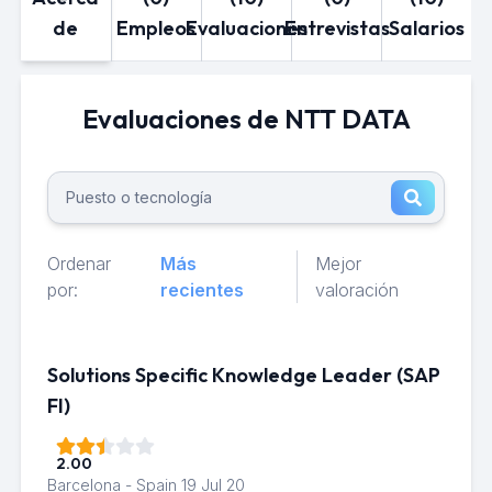
de
Empleos
Evaluaciones
Entrevistas
Salarios
Evaluaciones de NTT DATA
Ordenar
Más
Mejor
por:
recientes
valoración
Solutions Specific Knowledge Leader (SAP
FI)
2.00
Barcelona - Spain
19 Jul 20