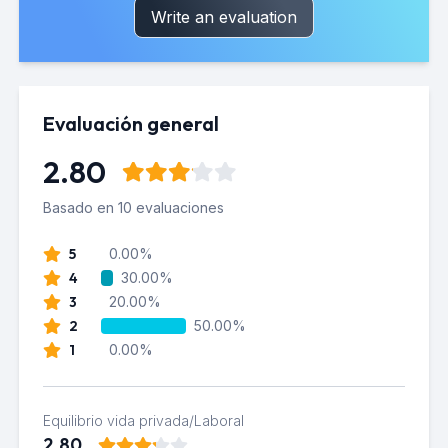
Write an evaluation
Evaluación general
2.80
Basado en 10 evaluaciones
5
0.00%
4
30.00%
3
20.00%
2
50.00%
1
0.00%
Equilibrio vida privada/Laboral
2.80