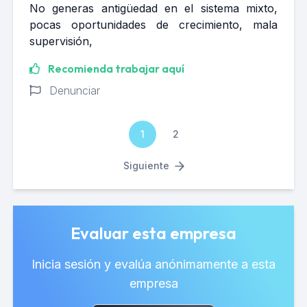
No generas antigüedad en el sistema mixto,
pocas oportunidades de crecimiento, mala
supervisión,
Recomienda trabajar aquí
Denunciar
1
2
Siguiente
Evaluar esta empresa
Inicia sesión y evalúa anónimamente a esta
empresa