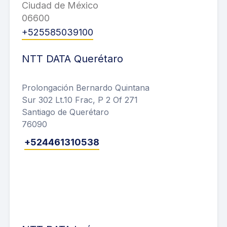
Ciudad de México
06600
+525585039100
NTT DATA Querétaro
Prolongación Bernardo Quintana
Sur 302 Lt.10 Frac, P 2 Of 271
Santiago de Querétaro
76090
+524461310538