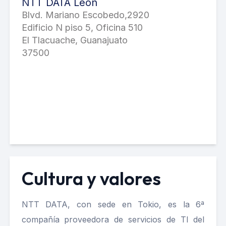
NTT DATA León
Blvd. Mariano Escobedo,2920
Edificio N piso 5, Oficina 510
El Tlacuache, Guanajuato
37500
Cultura y valores
NTT DATA, con sede en Tokio, es la 6ª
compañía proveedora de servicios de TI del