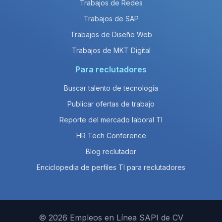
Trabajos de Redes
Trabajos de SAP
Trabajos de Diseño Web
Trabajos de MKT Digital
Para reclutadores
Buscar talento de tecnología
Publicar ofertas de trabajo
Reporte del mercado laboral TI
HR Tech Conference
Blog reclutador
Enciclopedia de perfiles TI para reclutadores
© 2026 Empleos en Línea SAPI de CV