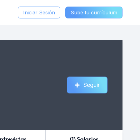
Iniciar Sesión
Sube tu currículum
Seguir
Entrevistas
(1) Salarios