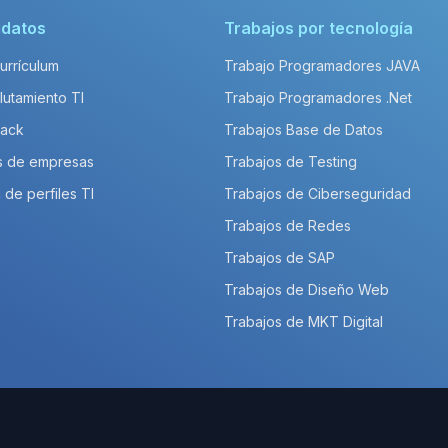
idatos
Trabajos por tecnología
Currículum
Trabajo Programadores JAVA
lutamiento TI
Trabajo Programadores .Net
Pack
Trabajos Base de Datos
s de empresas
Trabajos de Testing
 de perfiles TI
Trabajos de Ciberseguridad
Trabajos de Redes
Trabajos de SAP
Trabajos de Diseño Web
Trabajos de MKT Digital