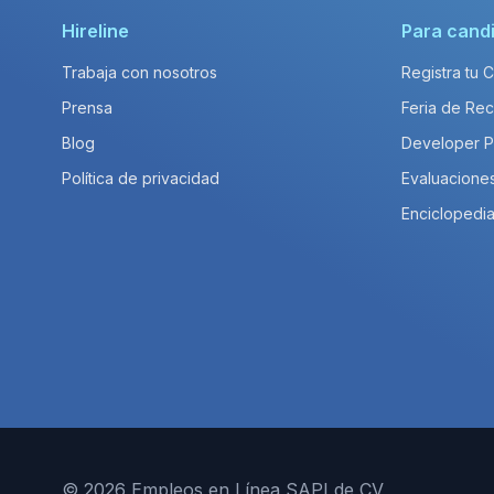
Hireline
Para cand
Trabaja con nosotros
Registra tu 
Prensa
Feria de Rec
Blog
Developer 
Política de privacidad
Evaluacione
Enciclopedia
© 2026 Empleos en Línea SAPI de CV