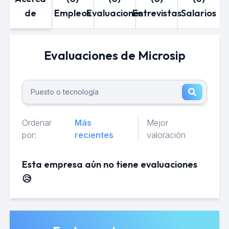
de
Empleos
Evaluaciones
Entrevistas
Salarios
Evaluaciones de Microsip
Ordenar
Más
Mejor
por:
recientes
valoración
Esta empresa aún no tiene evaluaciones
😥