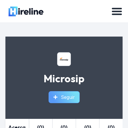
Microsip
Seguir
Acerca
(0)
(0)
(0)
(0)