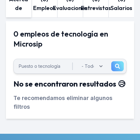
de
Empleos
Evaluaciones
Entrevistas
Salarios
0 empleos de tecnología en
Microsip
No se encontraron resultados 😥
Te recomendamos eliminar algunos
filtros