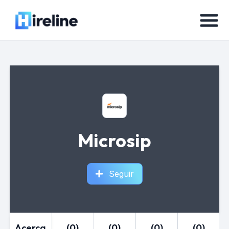
Microsip
Seguir
Acerca
(0)
(0)
(0)
(0)