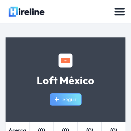
Loft México
Seguir
Acerca
(0)
(0)
(0)
(0)