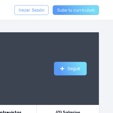
Iniciar Sesión
Sube tu currículum
Seguir
Entrevistas
(0) Salarios