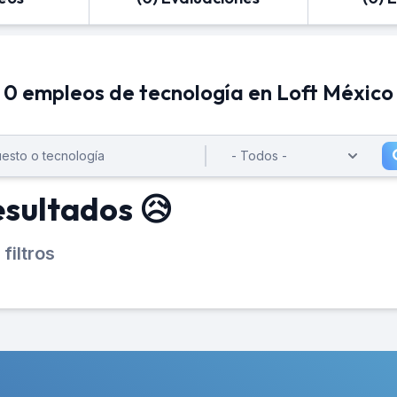
0 empleos de tecnología en Loft México
esultados 😥
filtros