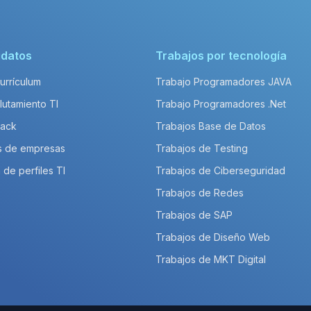
idatos
Trabajos por tecnología
Currículum
Trabajo Programadores JAVA
lutamiento TI
Trabajo Programadores .Net
Pack
Trabajos Base de Datos
s de empresas
Trabajos de Testing
 de perfiles TI
Trabajos de Ciberseguridad
Trabajos de Redes
Trabajos de SAP
Trabajos de Diseño Web
Trabajos de MKT Digital