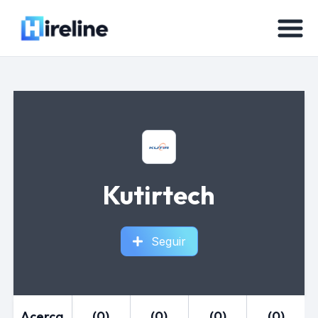
Kutirtech
Seguir
Acerca
(0)
(0)
(0)
(0)