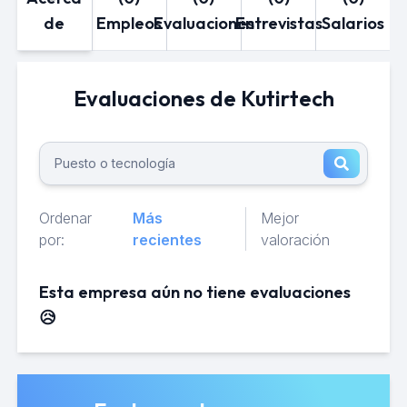
de
Empleos
Evaluaciones
Entrevistas
Salarios
Evaluaciones de Kutirtech
Ordenar
Más
Mejor
por:
recientes
valoración
Esta empresa aún no tiene evaluaciones
😥