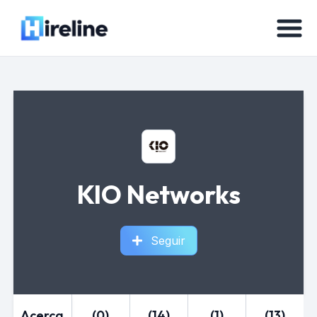
KIO Networks
Seguir
Acerca
(0)
(14)
(1)
(13)