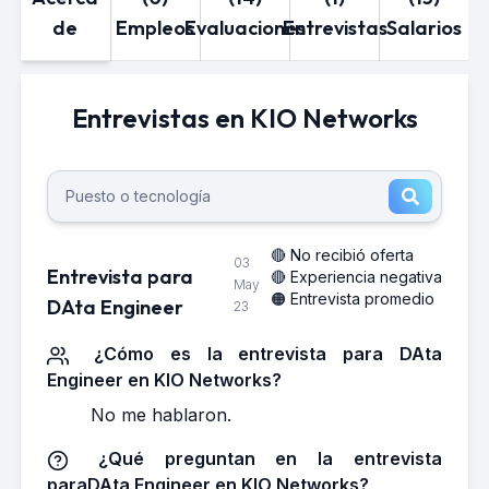
de
Empleos
Evaluaciones
Entrevistas
Salarios
Entrevistas en KIO Networks
🔴 No recibió oferta
03
Entrevista para
🔴 Experiencia negativa
May
🟠 Entrevista promedio
DAta Engineer
23
¿Cómo es la entrevista para DAta
Engineer en KIO Networks?
No me hablaron.
¿Qué preguntan en la entrevista
paraDAta Engineer en KIO Networks?