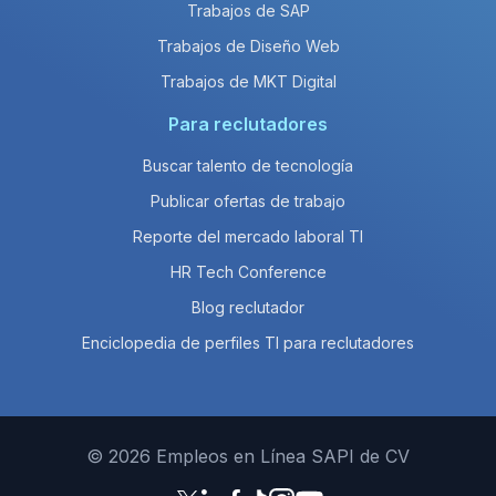
Trabajos de SAP
Trabajos de Diseño Web
Trabajos de MKT Digital
Para reclutadores
Buscar talento de tecnología
Publicar ofertas de trabajo
Reporte del mercado laboral TI
HR Tech Conference
Blog reclutador
Enciclopedia de perfiles TI para reclutadores
© 2026 Empleos en Línea SAPI de CV