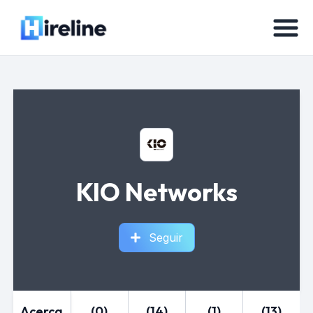
KIO Networks
Seguir
Acerca
(0)
(14)
(1)
(13)