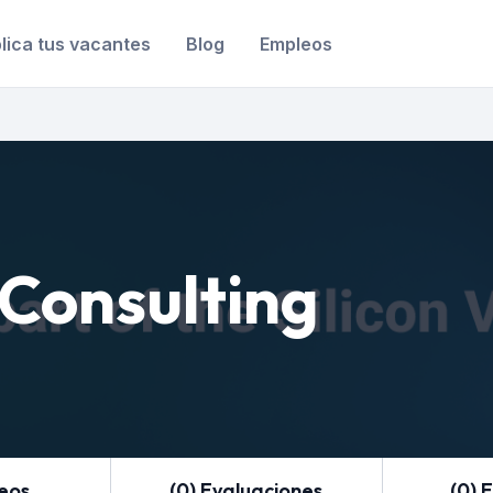
lica tus vacantes
Blog
Empleos
 Consulting
leos
(0) Evaluaciones
(0) 