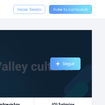
Iniciar Sesión
Sube tu currículum
Seguir
Entrevistas
(0) Salarios