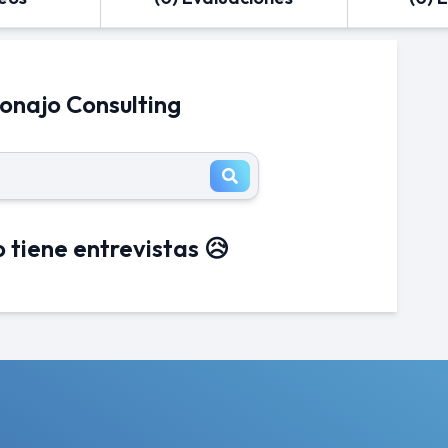
Jonajo Consulting
 tiene entrevistas 😥