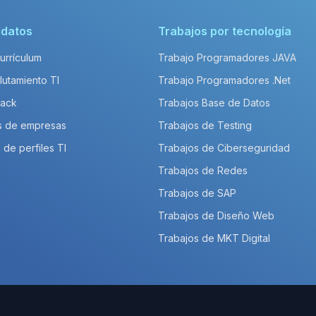
idatos
Trabajos por tecnología
Currículum
Trabajo Programadores JAVA
lutamiento TI
Trabajo Programadores .Net
Pack
Trabajos Base de Datos
s de empresas
Trabajos de Testing
 de perfiles TI
Trabajos de Ciberseguridad
Trabajos de Redes
Trabajos de SAP
Trabajos de Diseño Web
Trabajos de MKT Digital