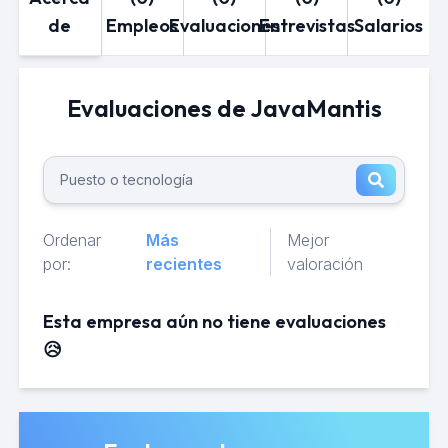
de
Empleos
Evaluaciones
Entrevistas
Salarios
Evaluaciones de JavaMantis
Ordenar
Más
Mejor
por:
recientes
valoración
Esta empresa aún no tiene evaluaciones
😥