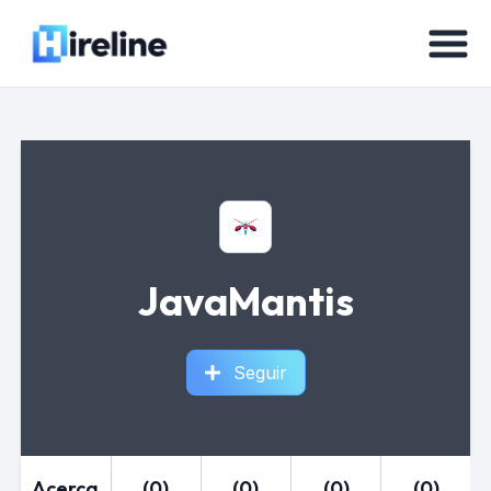
JavaMantis
Seguir
Acerca
(0)
(0)
(0)
(0)