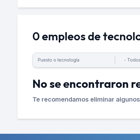
0 empleos de tecnol
No se encontraron r
Te recomendamos eliminar algunos 