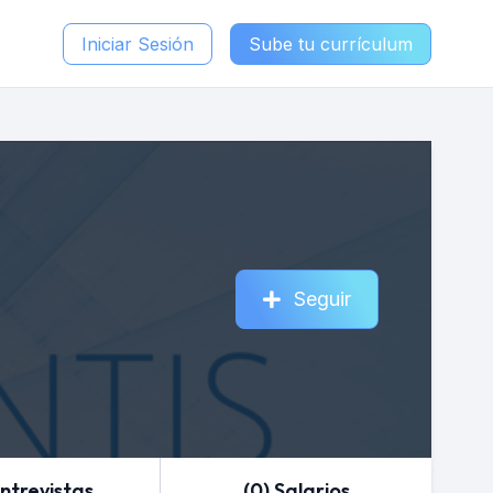
Iniciar Sesión
Sube tu currículum
Seguir
Entrevistas
(0) Salarios