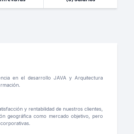
cia en el desarrollo JAVA y Arquitectura
ormación.
isfacción y rentabilidad de nuestros clientes,
gión geográfica como mercado objetivo, pero
 corporativas.