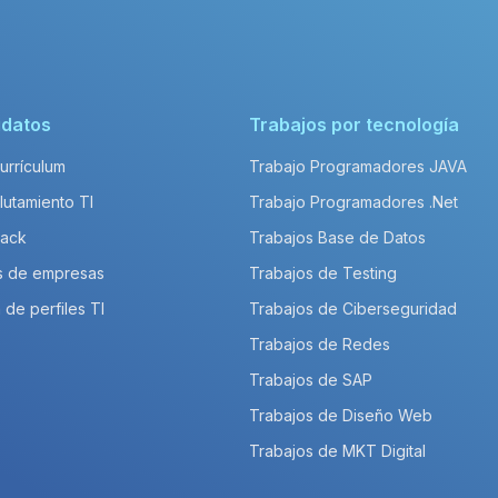
idatos
Trabajos por tecnología
Currículum
Trabajo Programadores JAVA
lutamiento TI
Trabajo Programadores .Net
Pack
Trabajos Base de Datos
s de empresas
Trabajos de Testing
 de perfiles TI
Trabajos de Ciberseguridad
Trabajos de Redes
Trabajos de SAP
Trabajos de Diseño Web
Trabajos de MKT Digital