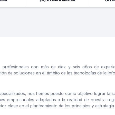
profesionales con más de diez y seis años de experien
ción de soluciones en el ámbito de las tecnologías de la inf
specializados, nos hemos puesto como objetivo lograr la sat
es empresariales adaptadas a la realidad de nuestra re
r clave en el planteamiento de los principios y estrategia