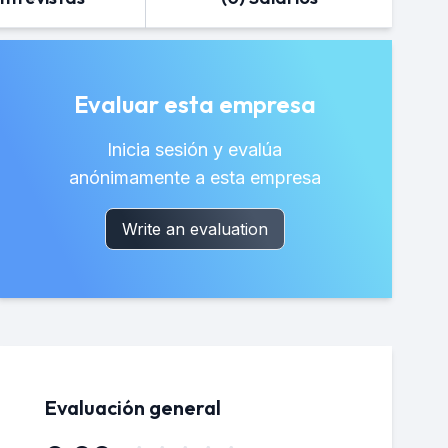
Evaluar esta empresa
Inicia sesión y evalúa
anónimamente a esta empresa
Write an evaluation
Evaluación general