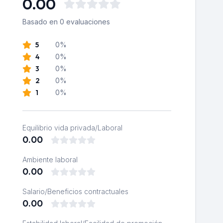
0.00
Basado en 0 evaluaciones
5
0%
4
0%
3
0%
2
0%
1
0%
Equilibrio vida privada/Laboral
0.00
Ambiente laboral
0.00
Salario/Beneficios contractuales
0.00