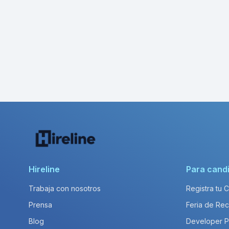
Hireline
Para cand
Trabaja con nosotros
Registra tu 
Prensa
Feria de Rec
Blog
Developer 