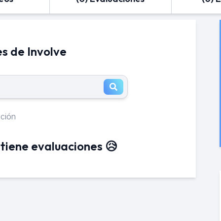
s de Involve
ación
tiene evaluaciones 😥