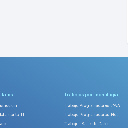
idatos
Trabajos por tecnología
Currículum
Trabajo Programadores JAVA
lutamiento TI
Trabajo Programadores .Net
Pack
Trabajos Base de Datos