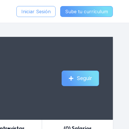
Iniciar Sesión
Sube tu currículum
Seguir
Entrevistas
(0) Salarios