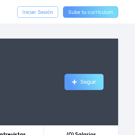
Iniciar Sesión
Sube tu currículum
Seguir
Entrevistas
(0) Salarios