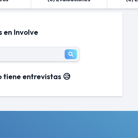
s en Involve
 tiene entrevistas 😥