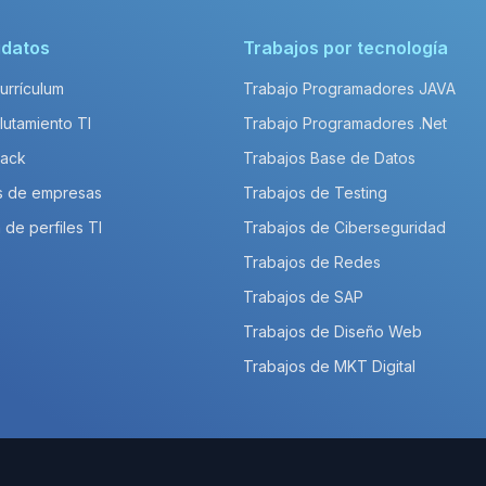
idatos
Trabajos por tecnología
Currículum
Trabajo Programadores JAVA
lutamiento TI
Trabajo Programadores .Net
Pack
Trabajos Base de Datos
s de empresas
Trabajos de Testing
 de perfiles TI
Trabajos de Ciberseguridad
Trabajos de Redes
Trabajos de SAP
Trabajos de Diseño Web
Trabajos de MKT Digital