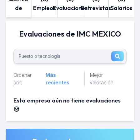
de
Empleos
Evaluaciones
Entrevistas
Salarios
Evaluaciones de IMC MEXICO
Ordenar
Más
Mejor
por:
recientes
valoración
Esta empresa aún no tiene evaluaciones
😥