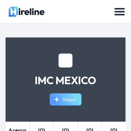
IMC MEXICO
Seguir
Acerca
(0)
(0)
(0)
(0)