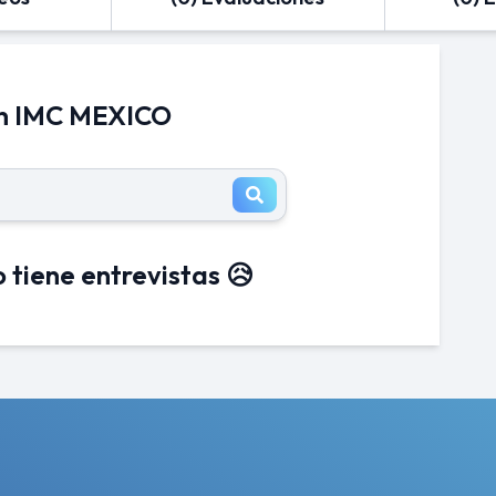
en IMC MEXICO
 tiene entrevistas 😥