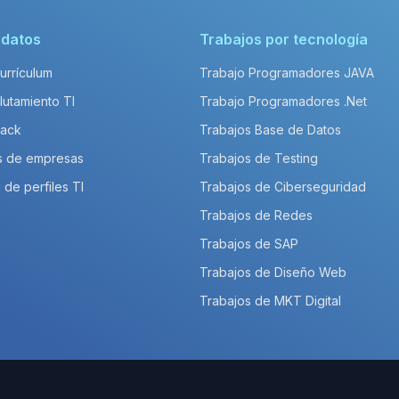
idatos
Trabajos por tecnología
Currículum
Trabajo Programadores JAVA
lutamiento TI
Trabajo Programadores .Net
Pack
Trabajos Base de Datos
s de empresas
Trabajos de Testing
 de perfiles TI
Trabajos de Ciberseguridad
Trabajos de Redes
Trabajos de SAP
Trabajos de Diseño Web
Trabajos de MKT Digital