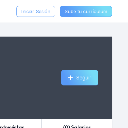
Iniciar Sesión
Sube tu currículum
Seguir
Entrevistas
(0) Salarios