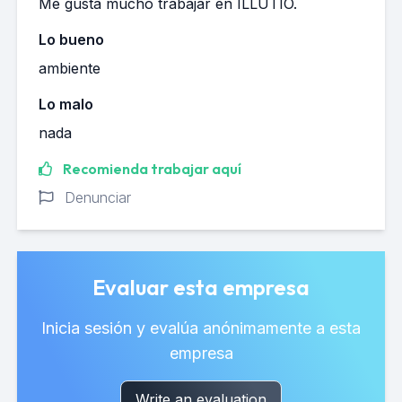
Me gusta mucho trabajar en ILLUTIO.
Lo bueno
ambiente
Lo malo
nada
Recomienda trabajar aquí
Denunciar
Evaluar esta empresa
Inicia sesión y evalúa anónimamente a esta
empresa
Write an evaluation