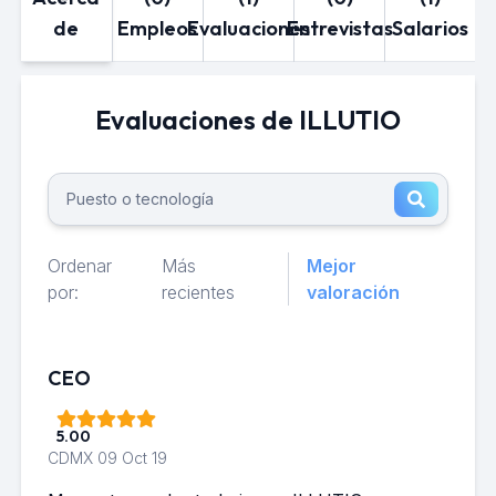
de
Empleos
Evaluaciones
Entrevistas
Salarios
Evaluaciones de ILLUTIO
Ordenar
Más
Mejor
por:
recientes
valoración
CEO
5.00
CDMX
09 Oct 19