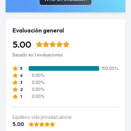
Evaluación general
5.00
Basado en 1 evaluaciones
5
100.00%
4
0.00%
3
0.00%
2
0.00%
1
0.00%
Equilibrio vida privada/Laboral
5.00