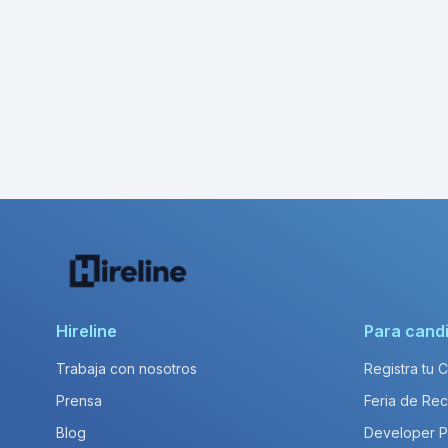
Hireline
Para cand
Trabaja con nosotros
Registra tu 
Prensa
Feria de Rec
Blog
Developer 