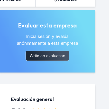
Evaluar esta empresa
Inicia sesión y evalúa
anónimamente a esta empresa
Write an evaluation
Evaluación general