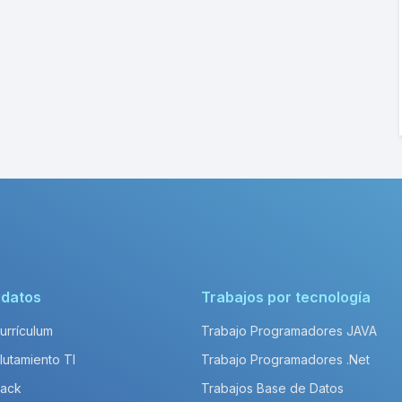
idatos
Trabajos por tecnología
Currículum
Trabajo Programadores JAVA
lutamiento TI
Trabajo Programadores .Net
Pack
Trabajos Base de Datos