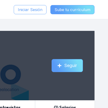
Iniciar Sesión
Sube tu currículum
Seguir
Entrevistas
(1) Salarios