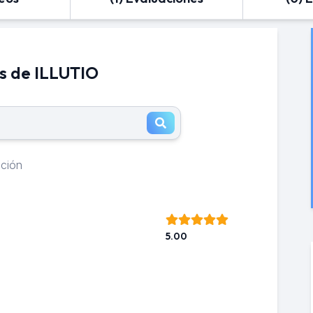
s de ILLUTIO
ación
5.00