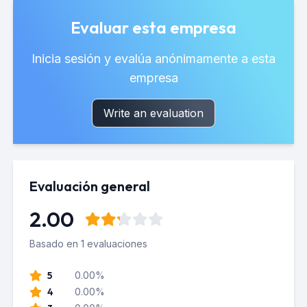
Evaluar esta empresa
Inicia sesión y evalúa anónimamente a esta
empresa
Write an evaluation
Evaluación general
2.00
Basado en 1 evaluaciones
5
0.00%
4
0.00%