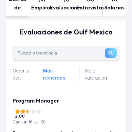
de
Empleos
Evaluaciones
Entrevistas
Salarios
Evaluaciones de Gulf Mexico
Ordenar
Más
Mejor
por:
recientes
valoración
Program Manager
2.00
Cancun
16 Jul 20