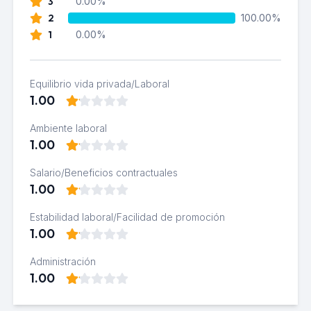
3
0.00%
2
100.00%
1
0.00%
Equilibrio vida privada/Laboral
1.00
Ambiente laboral
1.00
Salario/Beneficios contractuales
1.00
Estabilidad laboral/Facilidad de promoción
1.00
Administración
1.00