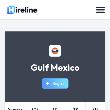
Gulf Mexico
Seguir
Acerca
(0)
(1)
(0)
(1)