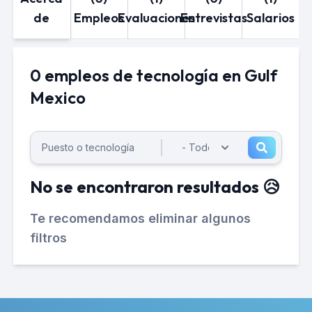
de
Empleos
Evaluaciones
Entrevistas
Salarios
0 empleos de tecnología en Gulf
Mexico
No se encontraron resultados 😥
Te recomendamos eliminar algunos
filtros