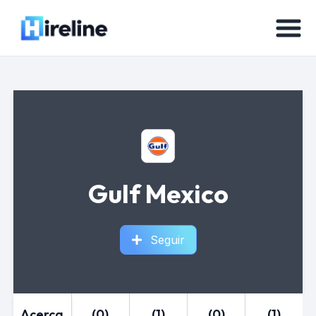
Gulf Mexico
Seguir
Acerca
(0)
(1)
(0)
(1)