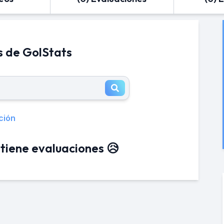
s de GolStats
ción
tiene evaluaciones 😥