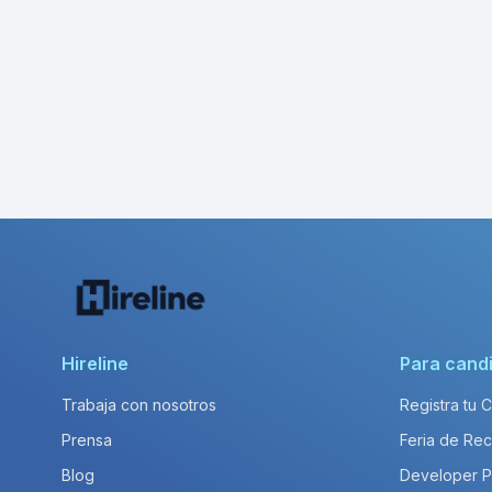
Hireline
Para cand
Trabaja con nosotros
Registra tu 
Prensa
Feria de Rec
Blog
Developer 