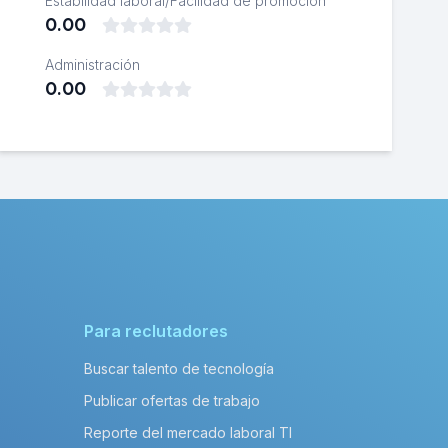
Estabilidad laboral/Facilidad de promoción
0.00
Administración
0.00
Para reclutadores
Buscar talento de tecnología
Publicar ofertas de trabajo
Reporte del mercado laboral TI