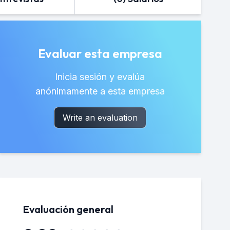
Evaluar esta empresa
Inicia sesión y evalúa
anónimamente a esta empresa
Write an evaluation
Evaluación general