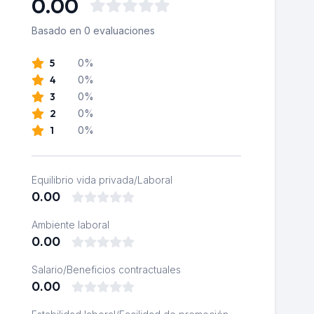
0.00
Basado en 0 evaluaciones
5
0%
4
0%
3
0%
2
0%
1
0%
Equilibrio vida privada/Laboral
0.00
Ambiente laboral
0.00
Salario/Beneficios contractuales
0.00