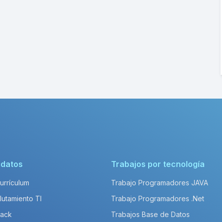
idatos
Trabajos por tecnología
Currículum
Trabajo Programadores JAVA
lutamiento TI
Trabajo Programadores .Net
Pack
Trabajos Base de Datos