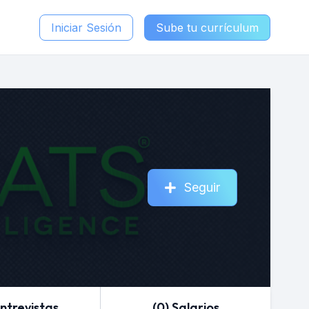
Iniciar Sesión
Sube tu currículum
Seguir
Entrevistas
(0) Salarios