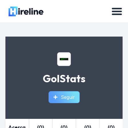
GolStats
Seguir
Acerca
(0)
(0)
(0)
(0)