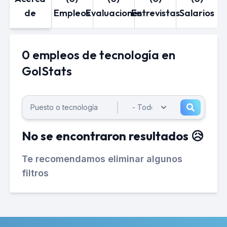
de
Empleos
Evaluaciones
Entrevistas
Salarios
0 empleos de tecnología en
GolStats
No se encontraron resultados 😥
Te recomendamos eliminar algunos
filtros