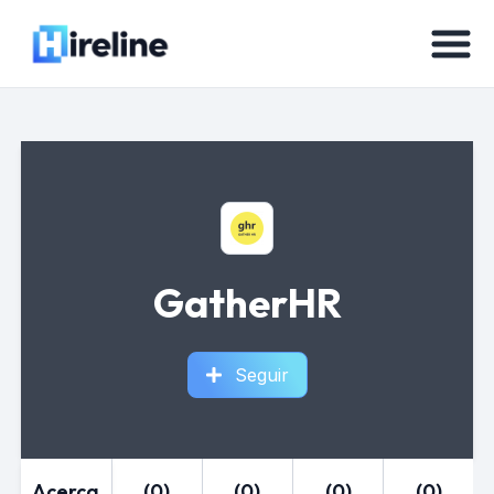
GatherHR
Seguir
Acerca
(0)
(0)
(0)
(0)