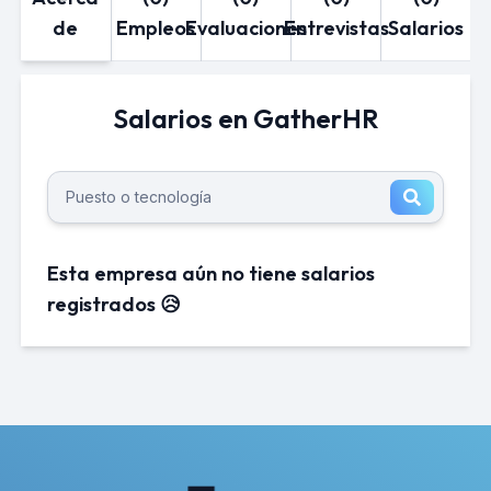
de
Empleos
Evaluaciones
Entrevistas
Salarios
Salarios en GatherHR
Esta empresa aún no tiene salarios
registrados 😥