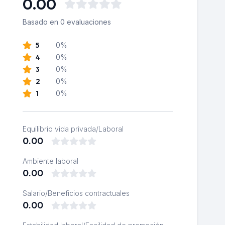
0.00
Basado en 0 evaluaciones
5
0%
4
0%
3
0%
2
0%
1
0%
Equilibrio vida privada/Laboral
0.00
Ambiente laboral
0.00
Salario/Beneficios contractuales
0.00