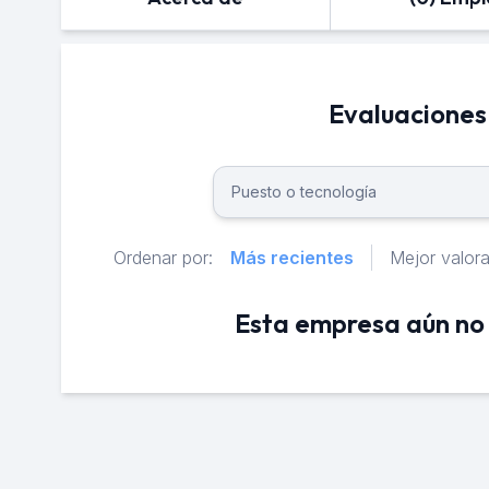
Evaluacione
Ordenar por:
Más recientes
Mejor valor
Esta empresa aún no 