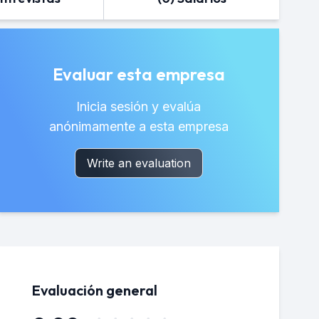
Evaluar esta empresa
Inicia sesión y evalúa
anónimamente a esta empresa
Write an evaluation
Evaluación general