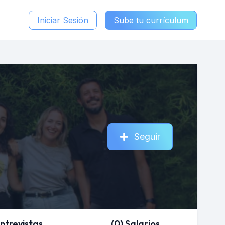
Iniciar Sesión
Sube tu currículum
Seguir
Entrevistas
(0) Salarios