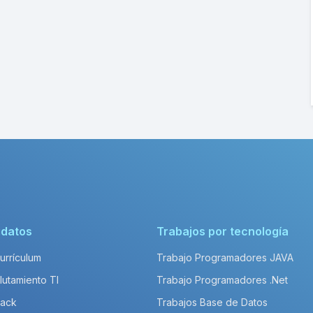
idatos
Trabajos por tecnología
Currículum
Trabajo Programadores JAVA
lutamiento TI
Trabajo Programadores .Net
Pack
Trabajos Base de Datos