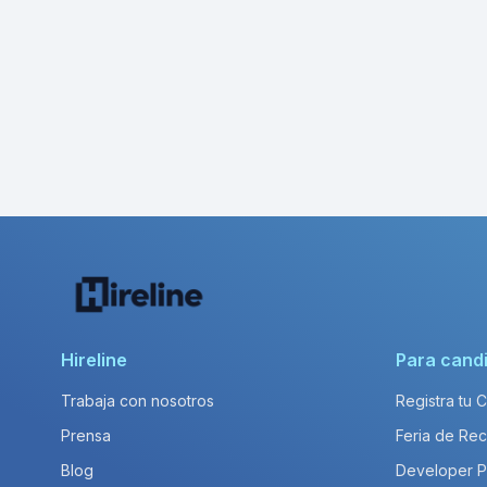
Hireline
Para cand
Trabaja con nosotros
Registra tu 
Prensa
Feria de Rec
Blog
Developer 