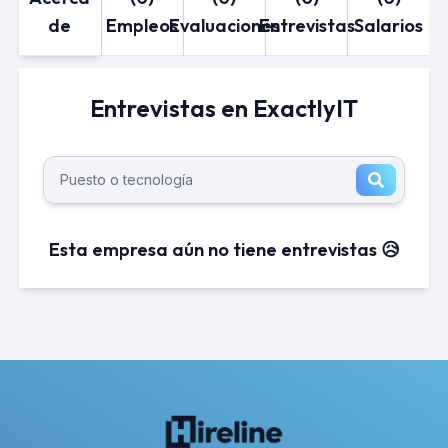
de
Empleos
Evaluaciones
Entrevistas
Salarios
Entrevistas en ExactlyIT
Esta empresa aún no tiene entrevistas 😥