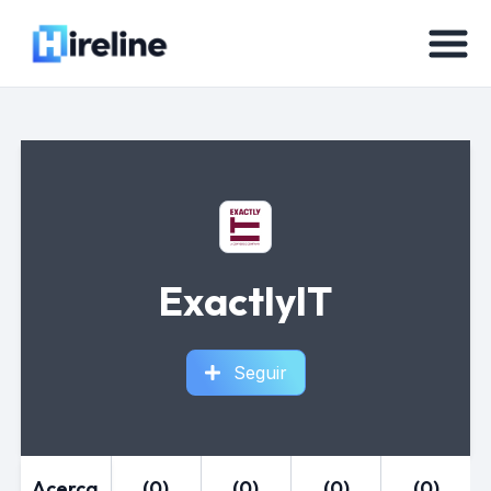
ExactlyIT
Seguir
Acerca
(0)
(0)
(0)
(0)